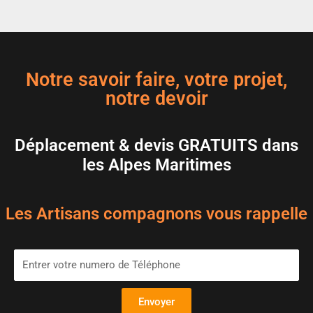
Notre savoir faire, votre projet,
notre devoir
Déplacement & devis GRATUITS dans
les Alpes Maritimes
Les Artisans compagnons vous rappelle
Envoyer