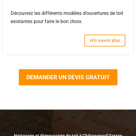
Découvrez les différents modèles d’ouvertures de toit
existantes pour faire le bon choix.
En savoir plus
DEMANDER UN DEVIS GRATUIT
Nettoyage et démoussage de toit à Châteauneuf Grasse