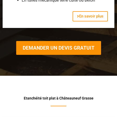
En tuiles mécanique terre cuite ou béton
En savoir plus
DEMANDER UN DEVIS GRATUIT
Etanchéité toit plat à Châteauneuf Grasse